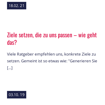
21
18.02.
Ziele setzen, die zu uns passen – wie geht
das?
Viele Ratgeber empfehlen uns, konkrete Ziele zu
setzen. Gemeint ist so etwas wie: "Generieren Sie
[...]
19
03.10.