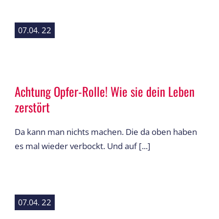
22
07.04.
Achtung Opfer-Rolle! Wie sie dein Leben
zerstört
Da kann man nichts machen. Die da oben haben
es mal wieder verbockt. Und auf [...]
22
07.04.