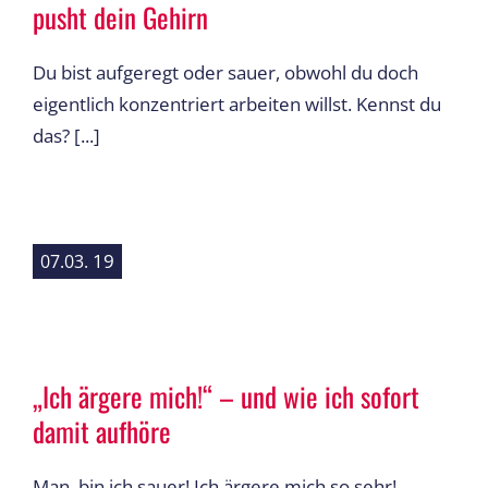
pusht dein Gehirn
Du bist aufgeregt oder sauer, obwohl du doch
eigentlich konzentriert arbeiten willst. Kennst du
das? [...]
19
07.03.
„Ich ärgere mich!“ – und wie ich sofort
damit aufhöre
Man, bin ich sauer! Ich ärgere mich so sehr!