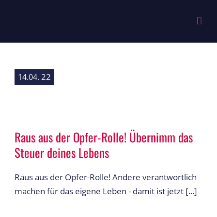
Zum
Inhalt
springen
22
14.04.
Raus aus der Opfer-Rolle! Übernimm das
Steuer deines Lebens
Raus aus der Opfer-Rolle! Andere verantwortlich
machen für das eigene Leben - damit ist jetzt [...]