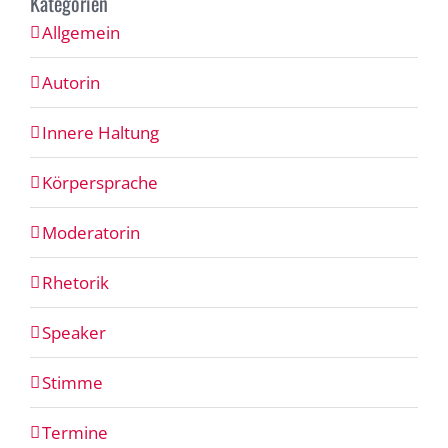
Kategorien
Allgemein
Autorin
Innere Haltung
Körpersprache
Moderatorin
Rhetorik
Speaker
Stimme
Termine