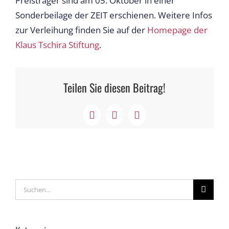
Preisträger sind am 05. Oktober in einer
Sonderbeilage der ZEIT erschienen. Weitere Infos
zur Verleihung finden Sie auf der
Homepage der
Klaus Tschira Stiftung
.
Teilen Sie diesen Beitrag!
Facebook
X
LinkedIn
Suche
nach: