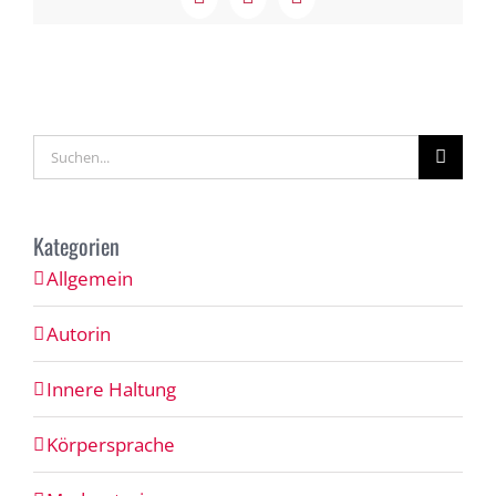
Facebook
X
LinkedIn
Suche
nach:
Kategorien
Allgemein
Autorin
Innere Haltung
Körpersprache