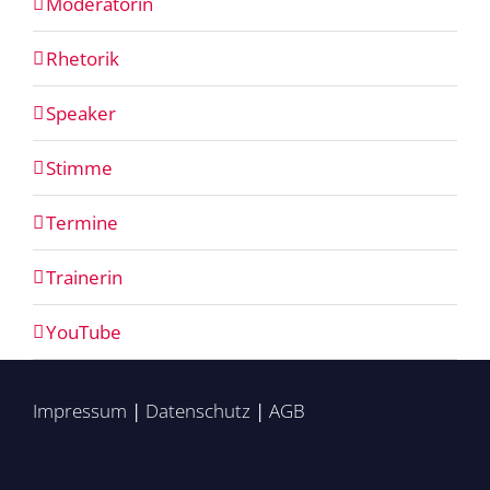
Moderatorin
Rhetorik
Speaker
Stimme
Termine
Trainerin
YouTube
Impressum
|
Datenschutz
|
AGB