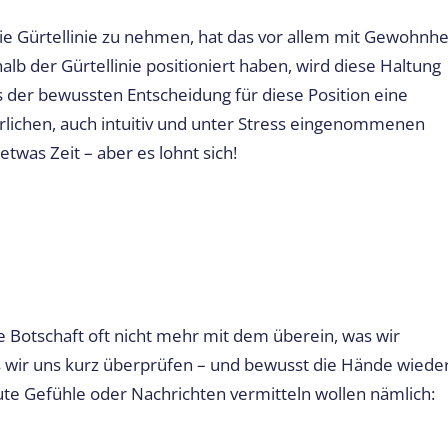
die Gürtellinie zu nehmen, hat das vor allem mit Gewohnhe
lb der Gürtellinie positioniert haben, wird diese Haltung
 der bewussten Entscheidung für diese Position eine
rlichen, auch intuitiv und unter Stress eingenommenen
twas Zeit – aber es lohnt sich!
 Botschaft oft nicht mehr mit dem überein, was wir
ass wir uns kurz überprüfen – und bewusst die Hände wiede
 gute Gefühle oder Nachrichten vermitteln wollen nämlich: