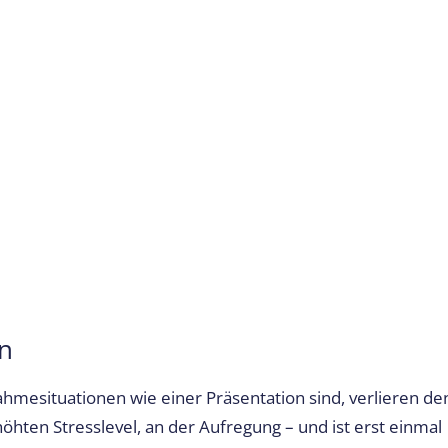
n
ahmesituationen wie einer Präsentation sind, verlieren de
hten Stresslevel, an der Aufregung – und ist erst einmal