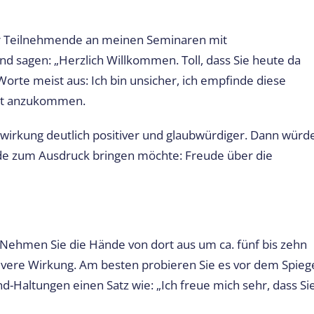
der Teilnehmende an meinen Seminaren mit
d sagen: „Herzlich Willkommen. Toll, dass Sie heute da
Worte meist aus: Ich bin unsicher, ich empfinde diese
 gut anzukommen.
wirkung deutlich positiver und glaubwürdiger. Dann würd
de zum Ausdruck bringen möchte: Freude über die
Nehmen Sie die Hände von dort aus um ca. fünf bis zehn
ivere Wirkung. Am besten probieren Sie es vor dem Spieg
d-Haltungen einen Satz wie: „Ich freue mich sehr, dass Si