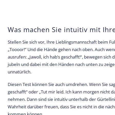
Was machen Sie intuitiv mit Ih
Stellen Sie sich vor, Ihre Lieblingsmannschaft beim Fuß
„Toooor!“ Und die Hände gehen nach oben. Auch wenn 
ausrufen: „Jawoll, ich hab’s geschafft!“, bewegen sic
jubeln und dabei mit den Händen nach unten zu zeigen
unnatürlich.
Diesen Test können Sie auch umdrehen. Wenn Sie sage
geschafft“ oder „Tut mir leid. Ich kann morgen nicht 
nehmen. Dann sind sie intuitiv unterhalb der Gürtellin
Wahrheit darüber freuen, dass Sie es nicht in die nä
kommen können.