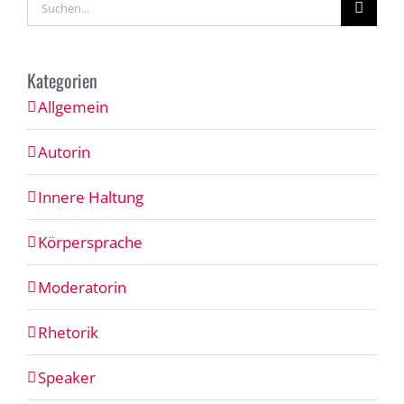
Suche
nach:
Kategorien
Allgemein
Autorin
Innere Haltung
Körpersprache
Moderatorin
Rhetorik
Speaker