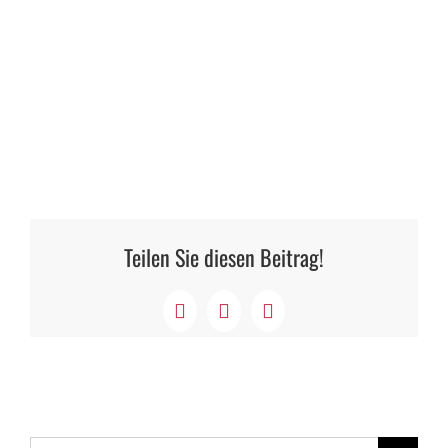
Teilen Sie diesen Beitrag!
Facebook
X
LinkedIn