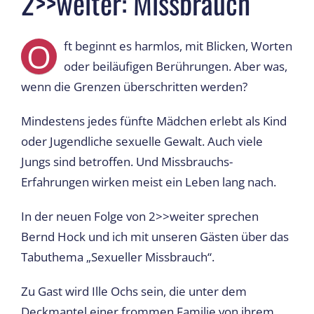
2>>weiter: Missbrauch
O
ft beginnt es harmlos, mit Blicken, Worten
oder beiläufigen Berührungen. Aber was,
wenn die Grenzen überschritten werden?
Mindestens jedes fünfte Mädchen erlebt als Kind
oder Jugendliche sexuelle Gewalt. Auch viele
Jungs sind betroffen. Und Missbrauchs-
Erfahrungen wirken meist ein Leben lang nach.
In der neuen Folge von 2>>weiter sprechen
Bernd Hock und ich mit unseren Gästen über das
Tabuthema „Sexueller Missbrauch“.
Zu Gast wird Ille Ochs sein, die unter dem
Deckmantel einer frommen Familie von ihrem