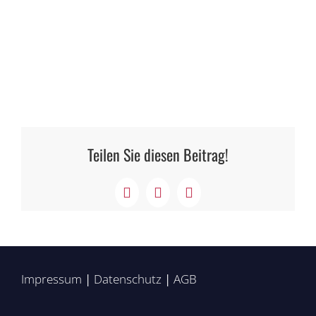
Teilen Sie diesen Beitrag!
Facebook
X
LinkedIn
Impressum
|
Datenschutz
|
AGB