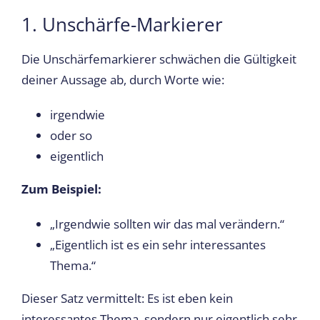
1. Unschärfe-Markierer
Die Unschärfemarkierer schwächen die Gültigkeit
deiner Aussage ab, durch Worte wie:
irgendwie
oder so
eigentlich
Zum Beispiel:
„Irgendwie sollten wir das mal verändern.“
„Eigentlich ist es ein sehr interessantes
Thema.“
Dieser Satz vermittelt: Es ist eben kein
interessantes Thema, sondern nur eigentlich sehr