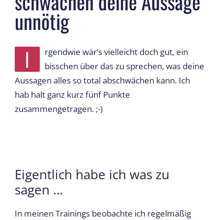
schwächen deine Aussage
unnötig
I
rgendwie wär’s vielleicht doch gut, ein
bisschen über das zu sprechen, was deine
Aussagen alles so total abschwächen kann. Ich
hab halt ganz kurz fünf Punkte
zusammengetragen. ;-)
Eigentlich habe ich was zu
sagen …
In meinen Trainings beobachte ich regelmäßig