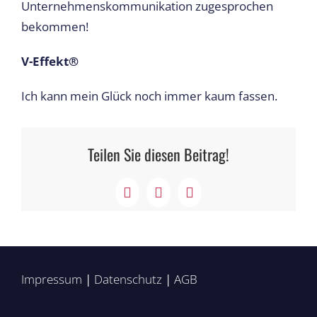
Unternehmenskommunikation zugesprochen
bekommen!
V-Effekt®
Ich kann mein Glück noch immer kaum fassen.
Teilen Sie diesen Beitrag!
Facebook
X
LinkedIn
Impressum
|
Datenschutz
|
AGB