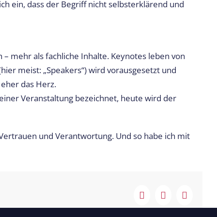
 ein, dass der Begriff nicht selbsterklärend und
 – mehr als fachliche Inhalte. Keynotes leben von
ier meist: „Speakers“) wird vorausgesetzt und
 eher das Herz.
einer Veranstaltung bezeichnet, heute wird der
 Vertrauen und Verantwortung. Und so habe ich mit
Facebook
X
LinkedI