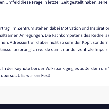
eld diese Frage in letzter Zeit gestellt haben, sehe ich
rtrag. Im Zentrum stehen dabei Motivation und Inspiration
erhaltsamen Anregungen. Die Fachkompetenz des Redners (h
en. Adressiert wird aber nicht so sehr der Kopf, sondern
tnisse, ursprünglich wurde damit nur der zentrale Impuls 
ng. In der Keynote bei der Volksbank ging es außerdem um
übersetzt. Es war ein Fest!