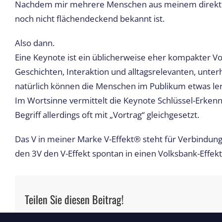
Nachdem mir mehrere Menschen aus meinem direkten Umf
noch nicht flächendeckend bekannt ist.
Also dann.
Eine Keynote ist ein üblicherweise eher kompakter Vo
Geschichten, Interaktion und alltagsrelevanten, unt
natürlich können die Menschen im Publikum etwas lern
Im Wortsinne vermittelt die Keynote Schlüssel-Erkenn
Begriff allerdings oft mit „Vortrag“ gleichgesetzt.
Das V in meiner Marke V-Effekt®️ steht für Verbindu
den 3V den V-Effekt spontan in einen Volksbank-Effekt 
Teilen Sie diesen Beitrag!