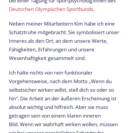
bei einer Tagung für Sportpsycholog:innen des
Deutschen Olympischen Sportbunds
.
Neben meiner Mitarbeitern Kim habe ich eine
Schatztruhe mitgebracht. Sie symbolisiert unser
Inneres als den Ort, an dem unsere Werte,
Fähigkeiten, Erfahrungen und unsere
Wesenhaftigkeit gesammelt sind.
Ich halte nichts von rein funktionaler
Vorgehensweise, nach dem Motto „Wenn du
selbstsicher wirken willst, stell dich so oder so
hin“. Die Arbeit an der äußeren Erscheinung ist
absolut wichtig und hilfreich. Aber sie muss
getragen sein von einem klaren inneren
Bild. Wenn wir wahrhaft wirken wollen, müssen
wir bei unserer persönlichen Schatztruhe